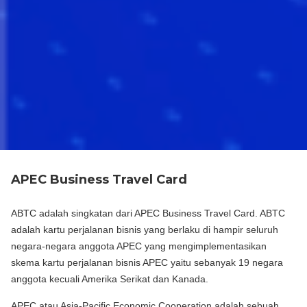
APEC Business Travel Card
ABTC adalah singkatan dari APEC Business Travel Card. ABTC
adalah kartu perjalanan bisnis yang berlaku di hampir seluruh
negara-negara anggota APEC yang mengimplementasikan
skema kartu perjalanan bisnis APEC yaitu sebanyak 19 negara
anggota kecuali Amerika Serikat dan Kanada.
APEC atau Asia-Pacific Economic Cooperation adalah sebuah