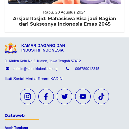
Rabu, 28 Agustus 2024
Arsjad Rasjid: Mahasiswa Bisa jadi Bagian
dari Suksesnya Indonesia Emas 2045
KAMAR DAGANG DAN
INDUSTRI INDONESIA
Jl. Klaten Kota No.2, Klaten, Jawa Tengah 57412
admin@kadinklatenkota.org
096789012345
Ikuti Sosial Media Resmi KADIN
Dataweb
Aceh Tamiang